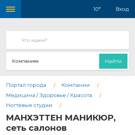
10°
Вход
Компаниях
Найти
Портал города
Компании
Медицина / Здоровье / Красота
Ногтевые студии
МАНХЭТТЕН МАНИКЮР,
сеть салонов