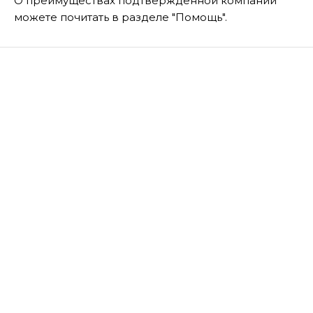
О преимуществах подтвержденной компании
можете почитать в разделе "Помощь".