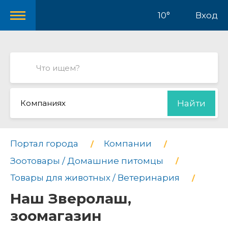
10°
Вход
Компаниях
Найти
Портал города
Компании
Зоотовары / Домашние питомцы
Товары для животных / Ветеринария
Наш Зверолаш,
зоомагазин