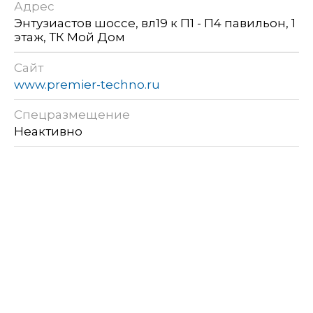
Адрес
Энтузиастов шоссе, вл19 к П1 - П4 павильон, 1
этаж, ТК Мой Дом
Сайт
www.premier-techno.ru
Спецразмещение
Неактивно