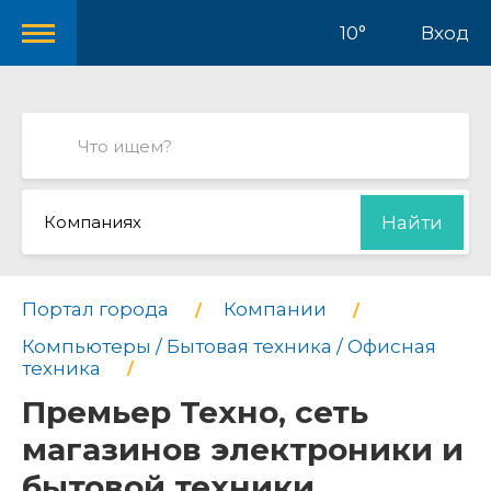
10°
Вход
Компаниях
Найти
Портал города
Компании
Компьютеры / Бытовая техника / Офисная
техника
Премьер Техно, сеть
магазинов электроники и
бытовой техники