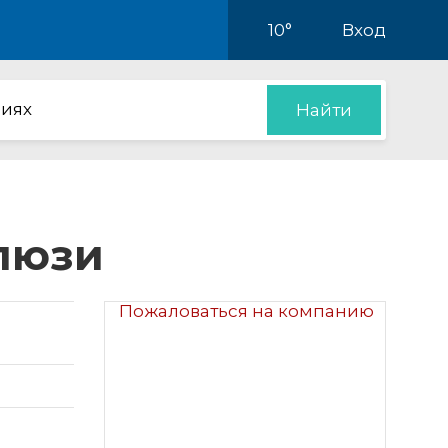
10°
Вход
иях
Найти
алюзи
Пожаловаться на компанию