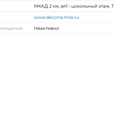
МКАД 2 км, вл1 - цокольный этаж, 
www.decorra.msk.ru
змещение
Неактивно