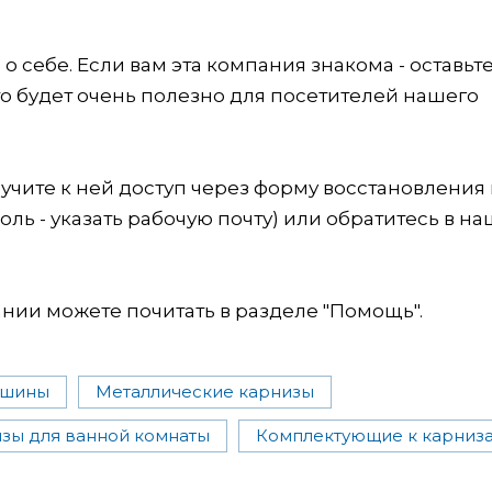
 себе. Если вам эта компания знакома - оставьт
это будет очень полезно для посетителей нашего
учите к ней доступ через форму восстановления
оль - указать рабочую почту) или обратитесь в на
ии можете почитать в разделе "Помощь".
 шины
Металлические карнизы
зы для ванной комнаты
Комплектующие к карниз