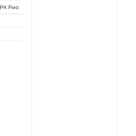
ТРК Рио