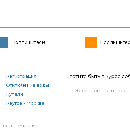
Подпишитесь!
Подпишитес
Регистрация
Хотите быть в курсе с
Отключение воды
Купели
Реутов - Москва
с есть темы для