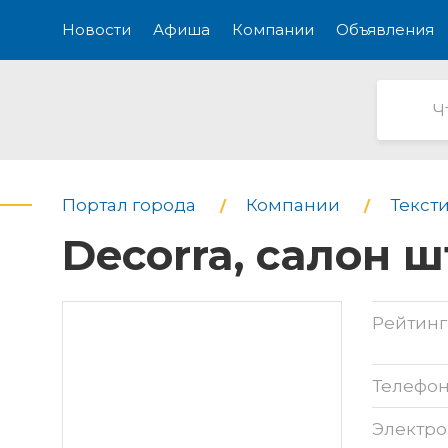
Новости
Афиша
Компании
Объявления
Портал города
Компании
Текст
Decorra, салон 
Рейтинг
Телефо
Электро