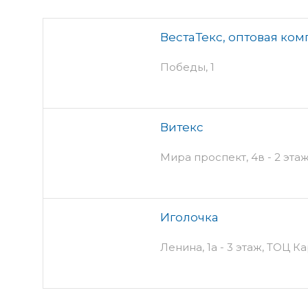
ВестаТекс, оптовая ко
Победы, 1
Витекс
Мира проспект, 4в - 2 эта
Иголочка
Ленина, 1а - 3 этаж, ТОЦ К