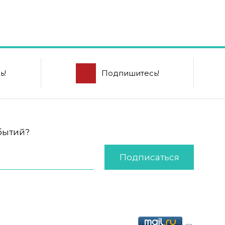
ь!
Подпишитесь!
обытий?
Подписаться