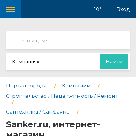
10°
Вход
Компаниях
Найти
Портал города
Компании
Строительство / Недвижимость / Ремонт
Сантехника / Санфаянс
Sanker.ru, интернет-
магазин