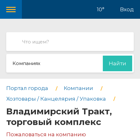
10°
Вход
Компаниях
Найти
Портал города
Компании
Хозтовары / Канцелярия / Упаковка
Владимирский Тракт,
торговый комплекс
Пожаловаться на компанию