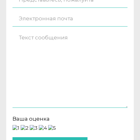
Ваша оценка