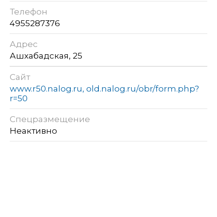
Телефон
4955287376
Адрес
Ашхабадская, 25
Сайт
www.r50.nalog.ru, old.nalog.ru/obr/form.php?
r=50
Спецразмещение
Неактивно