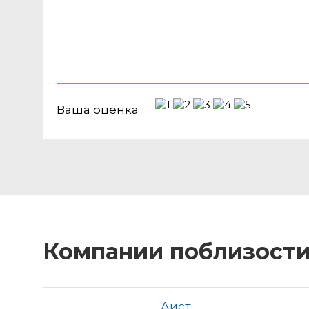
Ваша оценка
Компании поблизост
Аист