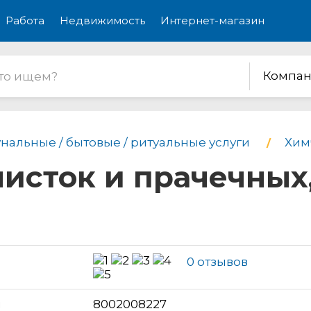
Работа
Недвижимость
Интернет-магазин
Компан
нальные / бытовые / ритуальные услуги
Хим
чисток и прачечных
0 отзывов
н
8002008227