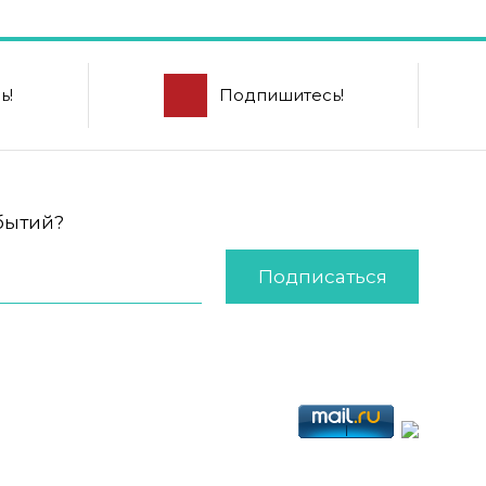
ь!
Подпишитесь!
обытий?
Подписаться