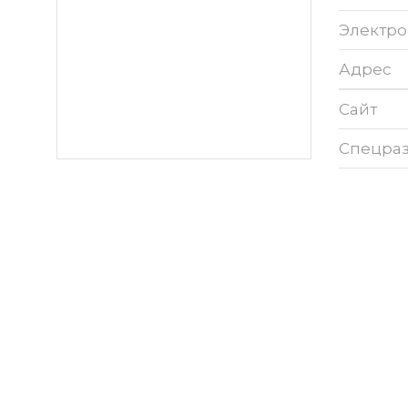
Электро
Адрес
Сайт
Спецра