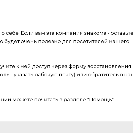
 себе. Если вам эта компания знакома - оставьт
это будет очень полезно для посетителей нашего
учите к ней доступ через форму восстановления
оль - указать рабочую почту) или обратитесь в на
ии можете почитать в разделе "Помощь".