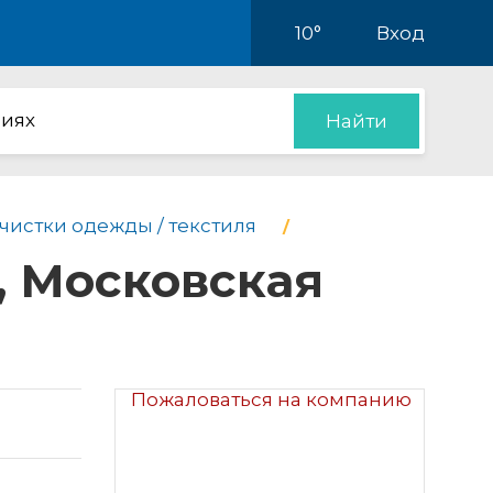
10°
Вход
иях
Найти
чистки одежды / текстиля
, Московская
Пожаловаться на компанию