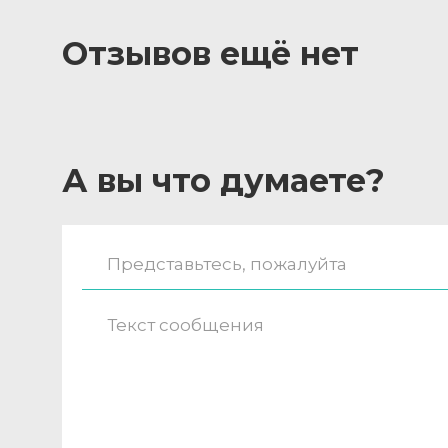
Отзывов ещё нет
А вы что думаете?