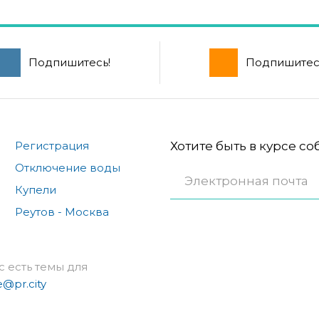
Подпишитесь!
Подпишитес
Регистрация
Хотите быть в курсе с
Отключение воды
Купели
Реутов - Москва
с есть темы для
e@pr.city