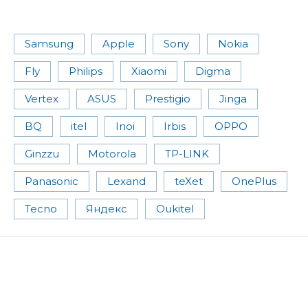
Samsung
Apple
Sony
Nokia
Fly
Philips
Xiaomi
Digma
Vertex
ASUS
Prestigio
Jinga
BQ
itel
Inoi
Irbis
OPPO
Ginzzu
Motorola
TP-LINK
Panasonic
Lexand
teXet
OnePlus
Tecno
Яндекс
Oukitel