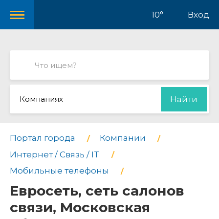
10°
Вход
Компаниях
Найти
Портал города
Компании
Интернет / Связь / IT
Мобильные телефоны
Евросеть, сеть салонов
связи, Московская