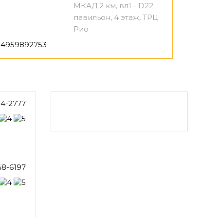
МКАД 2 км, вл1 - D22
павильон, 4 этаж, ТРЦ
Рио
4959892753
4-2777
48-6197