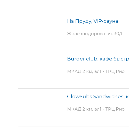
На Пруду, VIP-сауна
Железнодорожная, 30/1
Burger club, кафе быст
МКАД 2 км, вл1 - ТРЦ Рио
GlowSubs Sandwiches, 
МКАД 2 км, вл1 - ТРЦ Рио