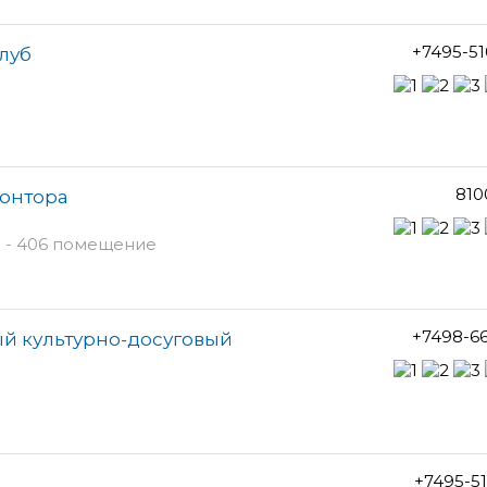
+7495-5
луб
810
контора
в - 406 помещение
+7498-6
й культурно-досуговый
+7495-5