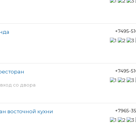
+7495-5
анда
+7495-5
ресторан
 вход со двора
+7965-3
ан восточной кухни