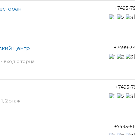
+7495-7
ресторан
+7499-3
ский центр
- вход с торца
+7495-7
1, 2 этаж
+7495-5