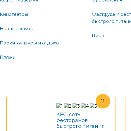
Кинотеатры
Фастфуды / рес
быстрого питан
Ночные клубы
Цирк
Парки культуры и отдыха
Пляжи
KFC, сеть
ресторанов
быстрого питания