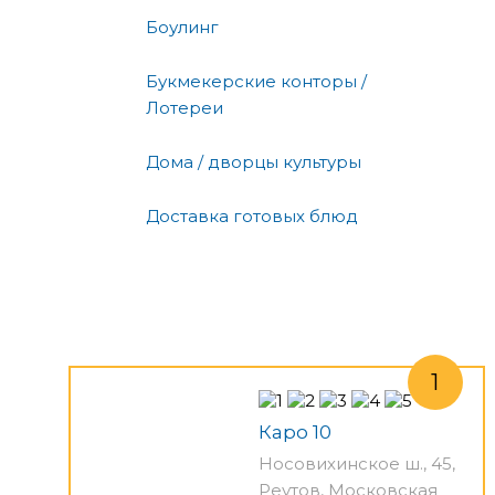
Боулинг
Букмекерские конторы /
Лотереи
Дома / дворцы культуры
Доставка готовых блюд
Каро 10
Носовихинское ш., 45,
Реутов, Московская