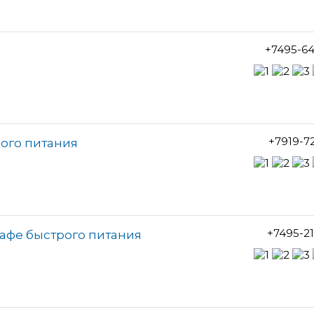
+7495-6
+7919-7
рого питания
+7495-2
кафе быстрого питания