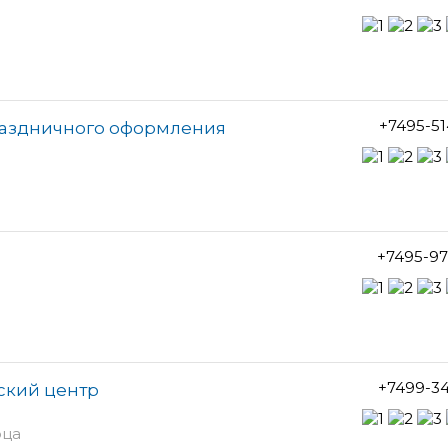
+7495-5
раздничного оформления
+7495-97
+7499-3
ский центр
рца