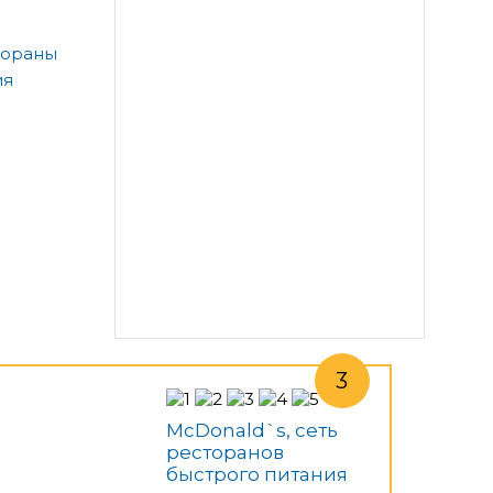
тораны
ия
McDonald`s, сеть
ресторанов
быстрого питания