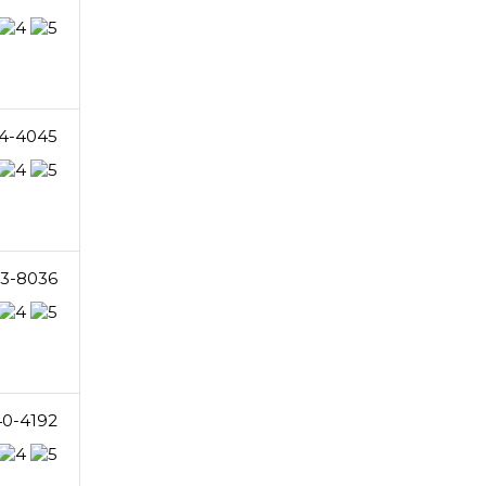
14-4045
3-8036
40-4192