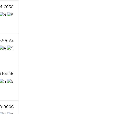
91-6030
40-4192
91-3148
10-9006