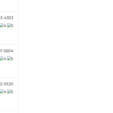
43-4353
21-5604
12-0520