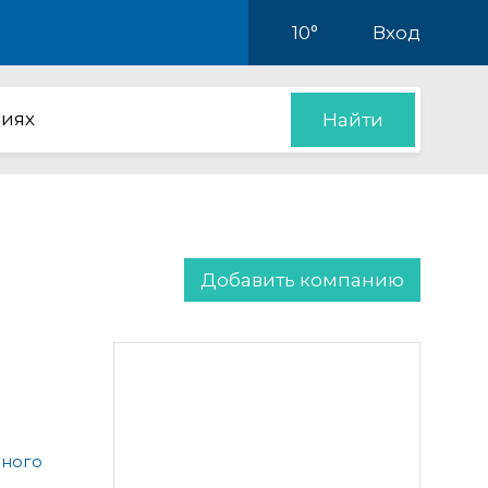
10°
Вход
иях
Найти
Добавить компанию
чного