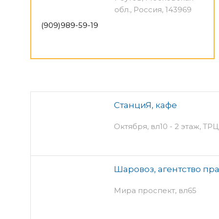
обл., Россия, 143969
(909)989-59-19
СтанциЯ, кафе
Октября, вл10 - 2 этаж, ТР
Шаровоз, агентство пр
Мира проспект, вл65