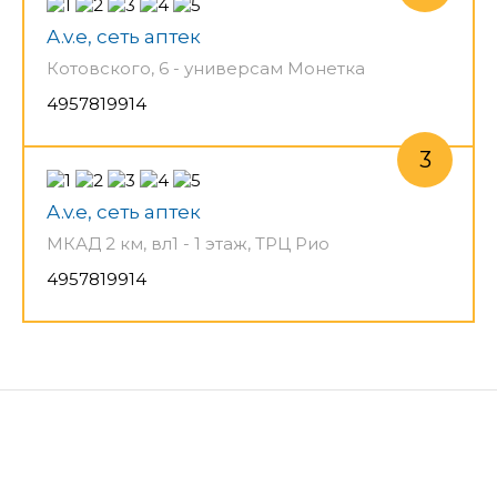
A.v.e, сеть аптек
Котовского, 6 - универсам Монетка
4957819914
A.v.e, сеть аптек
МКАД 2 км, вл1 - 1 этаж, ТРЦ Рио
4957819914