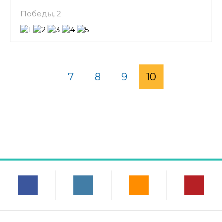
Победы, 2
7
8
9
10