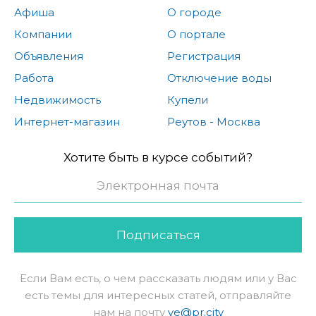
Афиша
О городе
Компании
О портале
Объявления
Регистрация
Работа
Отключение воды
Недвижимость
Купели
Интернет-магазин
Реутов - Москва
Хотите быть в курсе событий?
Подписаться
Если Вам есть, о чем рассказать людям или у Вас
есть темы для интересных статей, отправляйте
нам на почту
ve@pr.city