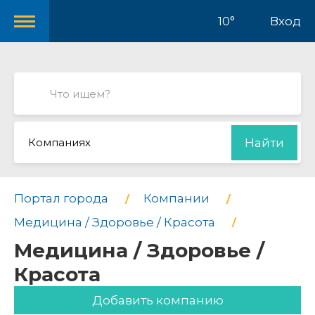
10°
Вход
Компаниях
Найти
Портал города
Компании
Медицина / Здоровье / Красота
Медицина / Здоровье /
Красота
Добавить компанию