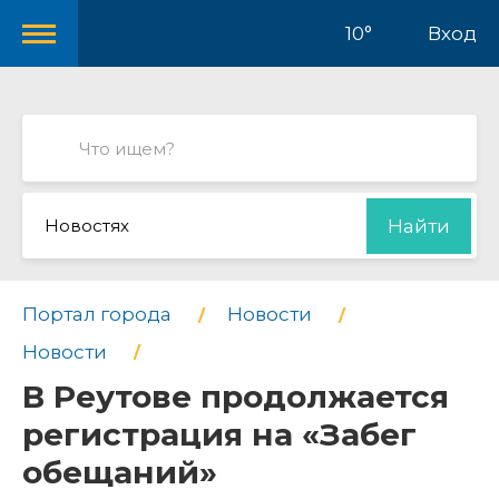
10°
Вход
Новостях
Найти
Портал города
Новости
Новости
В Реутове продолжается
регистрация на «Забег
обещаний»