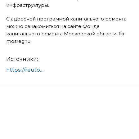
инфраструктуры.
С адресной программой капитального ремонта
можно ознакомиться на сайте Фонда
капитального ремонта Московской области: fkr-
mosreg.ru.
Источники:
https://reutov.net/article/v-reutove-zamenyat-20-liftov-v-mnogokvartirnyh-domah-661682