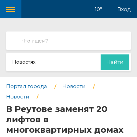
10°
Вход
Новостях
Найти
Портал города
Новости
Новости
В Реутове заменят 20
лифтов в
многоквартирных домах