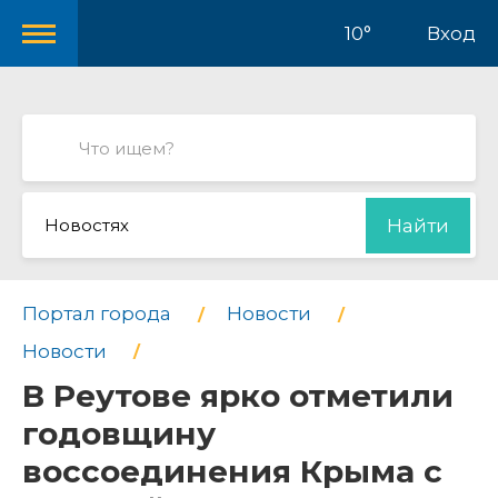
10°
Вход
Новостях
Найти
Портал города
Новости
Новости
В Реутове ярко отметили
годовщину
воссоединения Крыма с