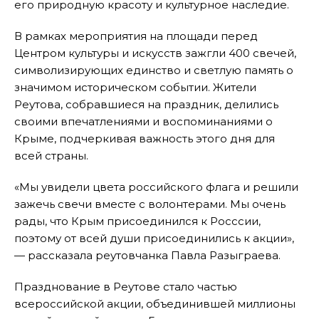
его природную красоту и культурное наследие.
В рамках мероприятия на площади перед
Центром культуры и искусств зажгли 400 свечей,
символизирующих единство и светлую память о
значимом историческом событии. Жители
Реутова, собравшиеся на праздник, делились
своими впечатлениями и воспоминаниями о
Крыме, подчеркивая важность этого дня для
всей страны.
«Мы увидели цвета российского флага и решили
зажечь свечи вместе с волонтерами. Мы очень
рады, что Крым присоединился к Росссии,
поэтому от всей души присоединились к акции»,
— рассказала реутовчанка Павла Разыграева.
Празднование в Реутове стало частью
всероссийской акции, объединившей миллионы