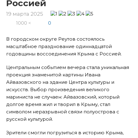
Россией
19 марта 2025
1000 <
0
В городском округе Реутов состоялось
масштабное празднование одиннадцатой
годовщины воссоединения Крыма с Россией.
Центральным событием вечера стала уникальная
проекция знаменитой картины Ивана
Айвазовского на здание Центра культуры и
искусств. Выбор произведения великого
мариниста не случаен: Айвазовский, который
долгое время жил и творил в Крыму, стал
символом неразрывной связи полуострова с
русской культурой.
Зрители смогли погрузиться в историю Крыма,