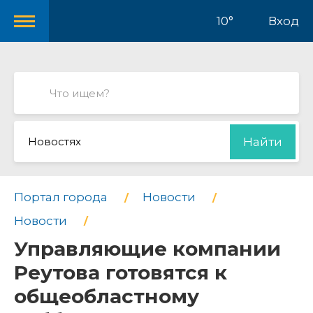
10°
Вход
Новостях
Найти
Портал города
Новости
Новости
Управляющие компании
Реутова готовятся к
общеобластному