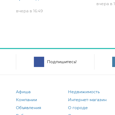
вчера в 1
вчера в 16:49
Подпишитесь!
Афиша
Недвижимость
Компании
Интернет-магазин
Объявления
О городе