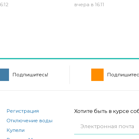
6:12
вчера в 16:11
Подпишитесь!
Подпишитес
Регистрация
Хотите быть в курсе с
Отключение воды
Купели