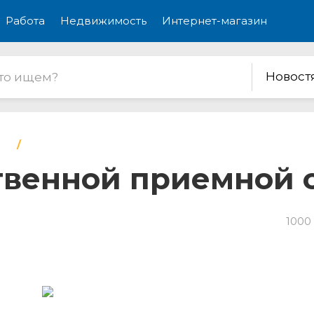
Работа
Недвижимость
Интернет-магазин
Новост
венной приемной с
1000