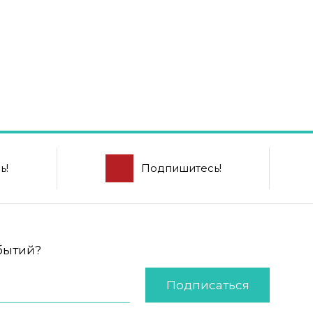
ь!
Подпишитесь!
обытий?
Подписаться