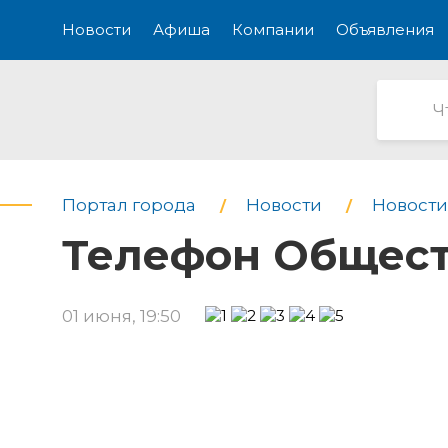
Новости
Афиша
Компании
Объявления
Портал города
Новости
Новости
Телефон Общест
01 июня, 19:50