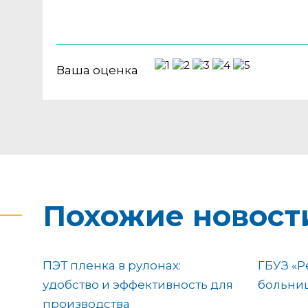
Ваша оценка
Похожие новост
ПЭТ пленка в рулонах:
ГБУЗ «Р
удобство и эффективность для
больниц
производства