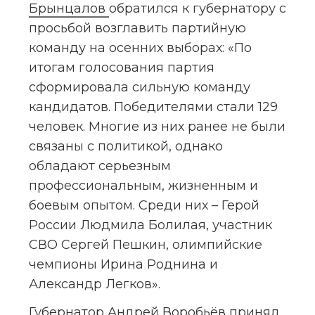
Брынцалов 
обратился к губернатору с 
просьбой возглавить партийную 
команду на осенних выборах: «По 
итогам голосования партия 
сформировала сильную команду 
кандидатов. Победителями стали 129 
человек. Многие из них ранее не были 
связаны с политикой, однако 
обладают серьезным 
профессиональным, жизненным и 
боевым опытом. Среди них – Герой 
России Людмила Болилая, участник 
СВО Сергей Пешкин, олимпийские 
чемпионы Ирина Роднина и 
Александр Легков».
Губернатор Андрей Воробьёв принял 