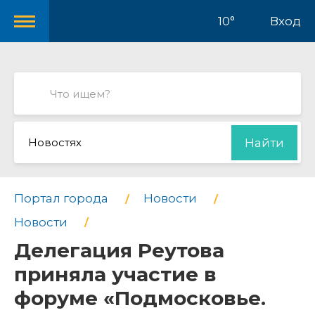
10°
Вход
Новостях
Найти
Портал города
Новости
Новости
Делегация Реутова
приняла участие в
форуме «Подмосковье.