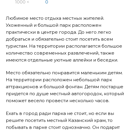
1000 <
0
Любимое место отдыха местных жителей.
Ухоженный и большой парк расположен
практически в центре города. До него легко
добраться и обязательно стоит посетить всем
туристам. На территории располагается большое
количество современных развлечений, также
имеются отдельные уютные аллейки и беседки.
Место обязательно понравится маленьким детям.
На территории расположен небольшой парк
аттракционов и большой фонтан. Детям постарше
придется по душе местный автогородок, который
поможет весело провести несколько часов.
Ехать в город ради парка не стоит, но если вы
решите посетить местный Казанский храм, то
побывать в парке стоит однозначно. Он подарит