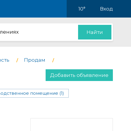
10°
Вход
влениях
Найти
сть
Продам
Добавить объявление
одственное помещение (1)