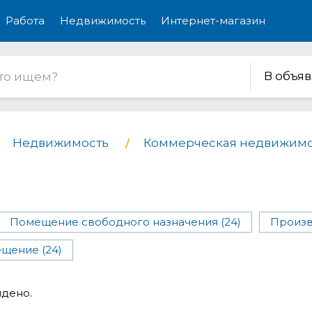
Работа
Недвижимость
Интернет-магазин
В объя
Недвижимость
Коммерческая недвижимо
Помещение свободного назначения (24)
Произв
щение (24)
йдено.