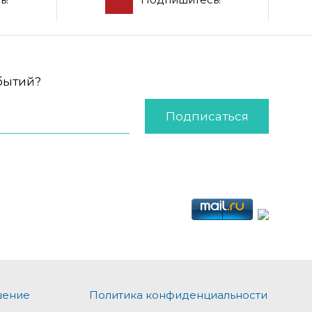
обытий?
Подписаться
шение
Политика конфиденциальности