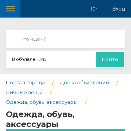
10°
Вход
В объявлениях
Найти
Портал города
Доска объявлений
Личные вещи
Одежда, обувь, аксессуары
Одежда, обувь,
аксессуары