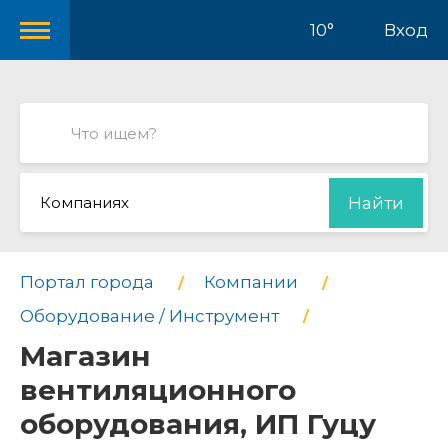
10°
Вход
Компаниях
Найти
Портал города
Компании
Оборудование / Инструмент
Магазин
вентиляционного
оборудования, ИП Гуцу