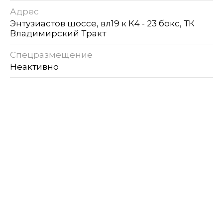
Адрес
Энтузиастов шоссе, вл19 к К4 - 23 бокс, ТК
Владимирский Тракт
Спецразмещение
Неактивно