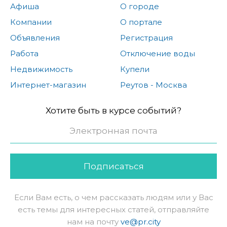
Афиша
О городе
Компании
О портале
Объявления
Регистрация
Работа
Отключение воды
Недвижимость
Купели
Интернет-магазин
Реутов - Москва
Хотите быть в курсе событий?
Подписаться
Если Вам есть, о чем рассказать людям или у Вас
есть темы для интересных статей, отправляйте
нам на почту
ve@pr.city