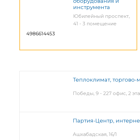
оборудования и
инструмента
Юбилейный проспект,
41 - 3 помещение
4986614453
Теплоклимат, торгово
Победы, 9 - 227 офис, 2 эт
Партия-Центр, интерне
Ашхабадская, 16/1