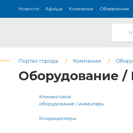
Новости
Афиша
Компании
Объявления
Портал города
Компании
Обору
Оборудование /
Клининговое
оборудование / инвентарь
Кондиционеры