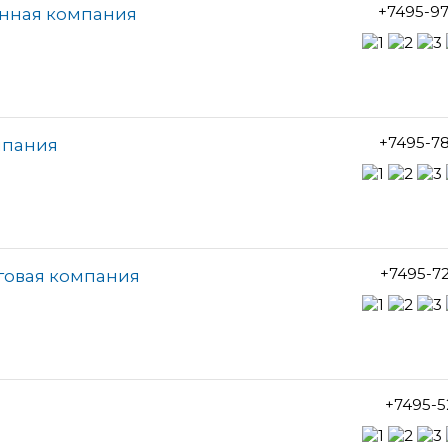
+7495-9
енная компания
+7495-7
мпания
+7495-7
рговая компания
+7495-5