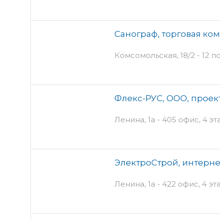
Санограф, торговая ко
Комсомольская, 18/2 - 12
Флекс-РУС, ООО, прое
Ленина, 1а - 405 офис, 4 э
ЭлектроСтрой, интерне
Ленина, 1а - 422 офис, 4 э