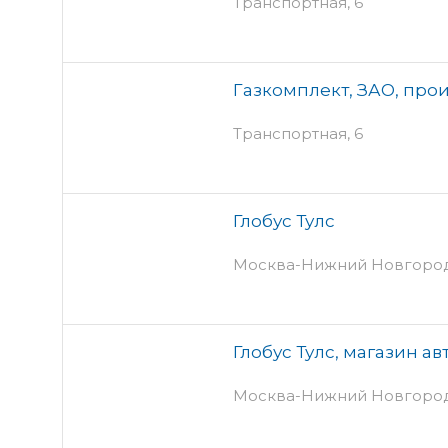
Транспортная, 6
Газкомплект, ЗАО, про
Транспортная, 6
Глобус Тулс
Москва-Нижний Новгород
Глобус Тулс, магазин а
Москва-Нижний Новгород