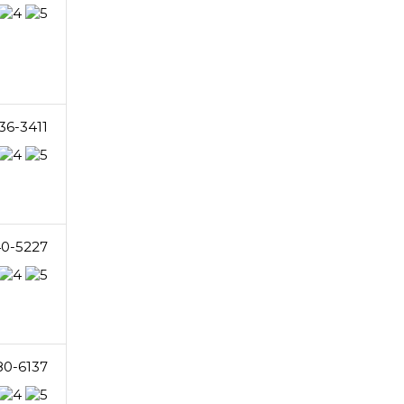
36-3411
40-5227
80-6137