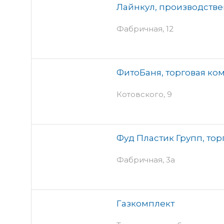
Лайнкул, производств
Фабричная, 12
ФитоБаня, торговая ко
Котовского, 9
Фуд Пластик Групп, то
Фабричная, 3а
Газкомплект