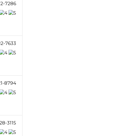
72-7286
82-7633
21-8794
28-3115