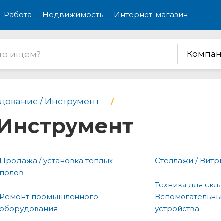
Работа
Недвижимость
Интернет-магазин
Компан
дование / Инструмент
 Инструмент
Продажа / установка тёплых
Стеллажи / Вит
полов
Техника для скла
Ремонт промышленного
Вспомогательн
оборудования
устройства