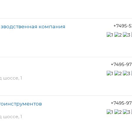
+7495-5
изводственная компания
+7495-97
 шоссе, 1
+7495-97
втоинструментов
 шоссе, 1