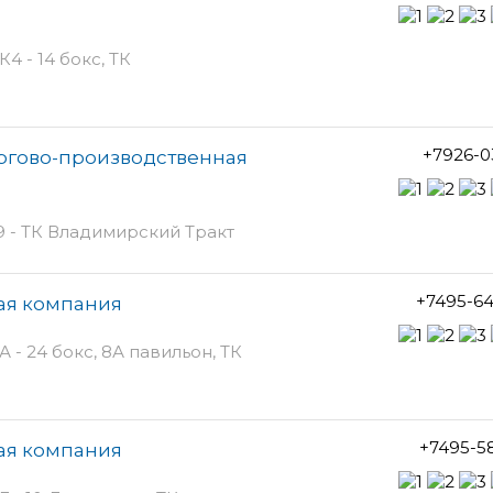
4 - 14 бокс, ТК
+7926-0
ргово-производственная
9 - ТК Владимирский Тракт
+7495-6
ая компания
А - 24 бокс, 8А павильон, ТК
+7495-5
ая компания