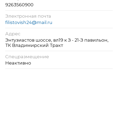
9263560900
Электронная почта
filistovish24@mail.ru
Адрес
Энтузиастов шоссе, вл19 к З - 21-З павильон,
ТК Владимирский Тракт
Спецразмещение
Неактивно