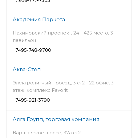
+7906-777-7303
Академия Паркета
Нахимовский проспект, 24 - 425 место, 3
павильон
+7495-748-9700
Аква-Степ
Электролитный проезд, 3 ст2 - 22 офис, 3
этаж, комплекс Favorit
+7495-921-3790
Алга Групп, торговая компания
Варшавское шоссе, 37а ст2