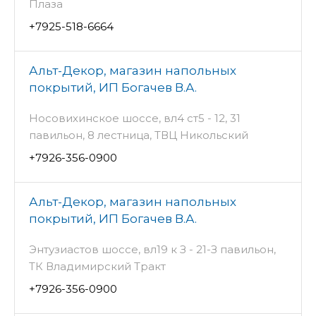
Плаза
+7925-518-6664
Альт-Декор, магазин напольных
покрытий, ИП Богачев В.А.
Носовихинское шоссе, вл4 ст5 - 12, 31
павильон, 8 лестница, ТВЦ Никольский
+7926-356-0900
Альт-Декор, магазин напольных
покрытий, ИП Богачев В.А.
Энтузиастов шоссе, вл19 к З - 21-З павильон,
ТК Владимирский Тракт
+7926-356-0900