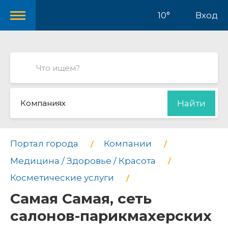
10°
Вход
Компаниях
Найти
Портал города
Компании
Медицина / Здоровье / Красота
Косметические услуги
Самая Самая, сеть
салонов-парикмахерских