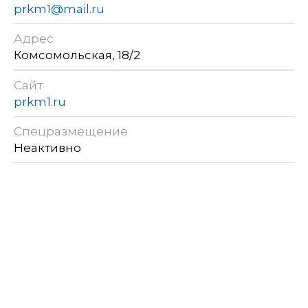
prkm1@mail.ru
Адрес
Комсомольская, 18/2
Сайт
prkm1.ru
Спецразмещение
Неактивно