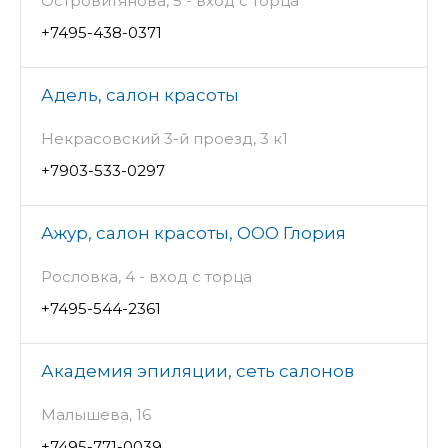
Островитянова, 5 - вход с торца
+7495-438-0371
Адель, салон красоты
Некрасовский 3-й проезд, 3 к1
+7903-533-0297
Ажур, салон красоты, ООО Глория
Рословка, 4 - вход с торца
+7495-544-2361
Академия эпиляции, сеть салонов
Малышева, 16
+7495-771-0039