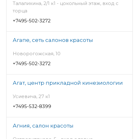
Талалихина, 2/1 к1 - цокольный этаж, вход с
торца
+7495-502-3272
Агапе, сеть салонов красоты
Новорогожская, 10
+7495-502-3272
Агат, центр прикладной кинезиологии
Усиевича, 27 к1
+7495-532-8399
Агния, салон красоты