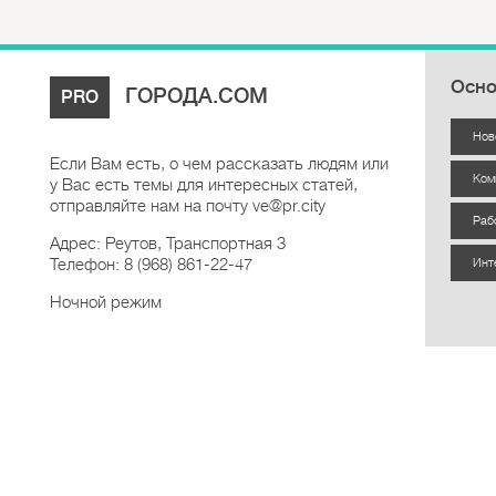
Осно
ГОРОДА.COM
PRO
Нов
Если Вам есть, о чем рассказать людям или
Ком
у Вас есть темы для интересных статей,
отправляйте нам на почту ve@pr.city
Раб
Адрес: Реутов, Транспортная 3
Телефон: 8 (968) 861-22-47
Инт
Ночной режим