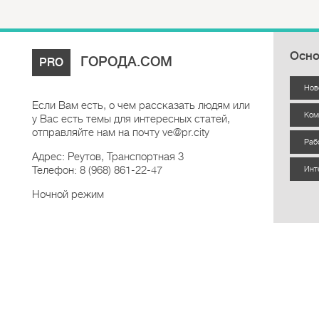
Осно
ГОРОДА.COM
PRO
Нов
Если Вам есть, о чем рассказать людям или
Ком
у Вас есть темы для интересных статей,
отправляйте нам на почту ve@pr.city
Раб
Адрес: Реутов, Транспортная 3
Телефон: 8 (968) 861-22-47
Инт
Ночной режим