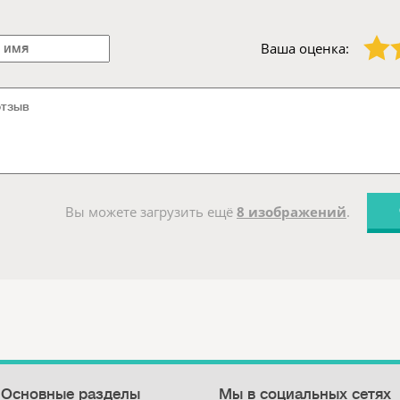
1 звезда
2 звезды
Ваша оценка:
Вы можете загрузить ещё
8 изображений
.
Основные разделы
Мы в социальных сетях