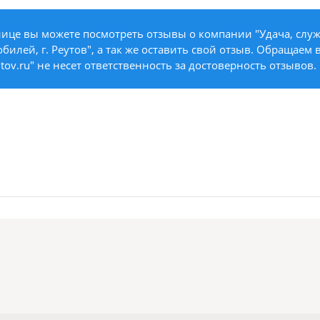
ице вы можете посмотреть отзывы о компании "Удача, служ
билей, г. Реутов", а так же оставить свой отзыв. Обращаем
utov.ru" не несет ответственность за достоверность отзывов.