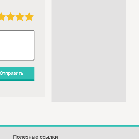
3 звезды
4 звезды
5 звёзд
Полезные ссылки