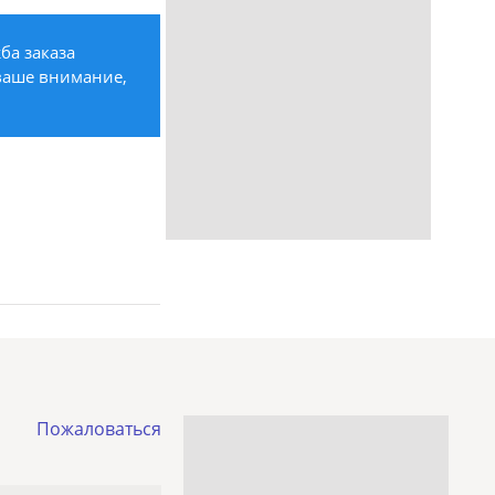
ба заказа
 ваше внимание,
Пожаловаться