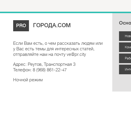
Осно
ГОРОДА.COM
PRO
Нов
Если Вам есть, о чем рассказать людям или
Ком
у Вас есть темы для интересных статей,
отправляйте нам на почту ve@pr.city
Раб
Адрес: Реутов, Транспортная 3
Телефон: 8 (968) 861-22-47
Инт
Ночной режим