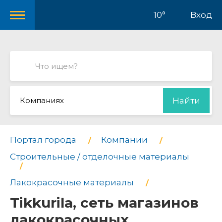
10°
Вход
Компаниях
Найти
Портал города
Компании
Строительные / отделочные материалы
Лакокрасочные материалы
Tikkurila, сеть магазинов
лакокрасочных