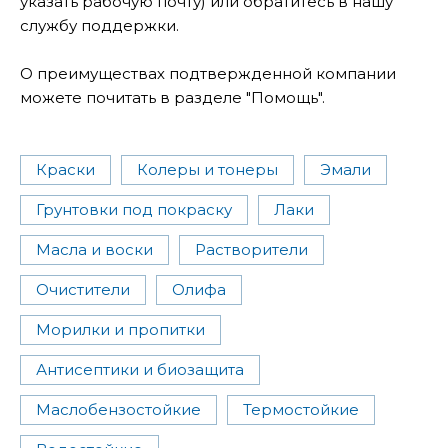
указать рабочую почту) или обратитесь в нашу
службу поддержки.
О преимуществах подтвержденной компании
можете почитать в разделе "Помощь".
Краски
Колеры и тонеры
Эмали
Грунтовки под покраску
Лаки
Масла и воски
Растворители
Очистители
Олифа
Морилки и пропитки
Антисептики и биозащита
Маслобензостойкие
Термостойкие