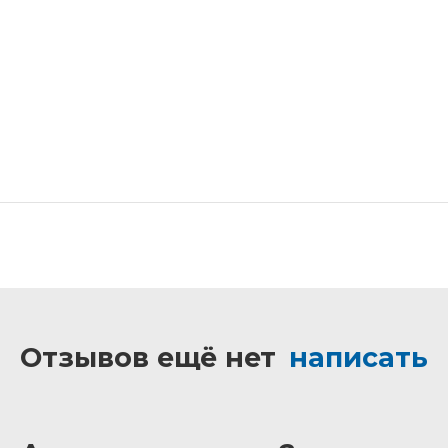
Отзывов ещё нет
написать