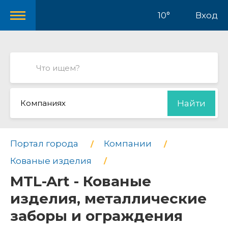
10°
Вход
Компаниях
Найти
Портал города
Компании
Кованые изделия
MTL-Art - Кованые
изделия, металлические
заборы и ограждения