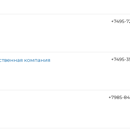
+7495-7
+7495-3
ственная компания
+7985-84