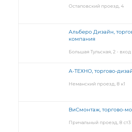
Остаповский проезд, 4
Альберо Дизайн, торг
компания
Большая Тульская, 2 - вход
А-ТЕХНО, торгово-диза
Неманский проезд, 8 к1
ВиСмонтаж, торгово-м
Причальный проезд, 8 ст3