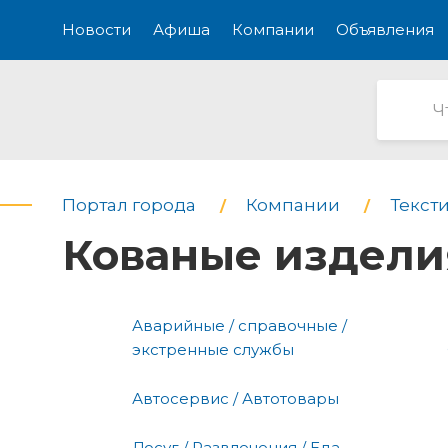
Новости
Афиша
Компании
Объявления
Портал города
Компании
Текст
Кованые издели
Аварийные / справочные /
экстренные службы
Автосервис / Автотовары
Досуг / Развлечения / Еда