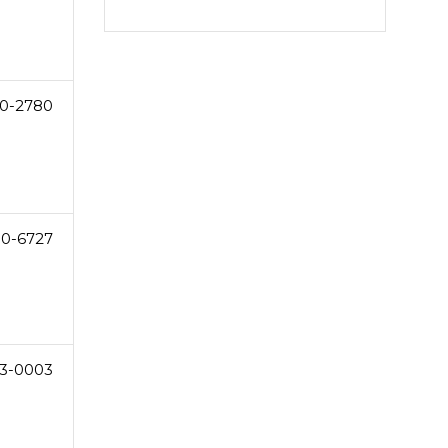
0-2780
50-6727
33-0003