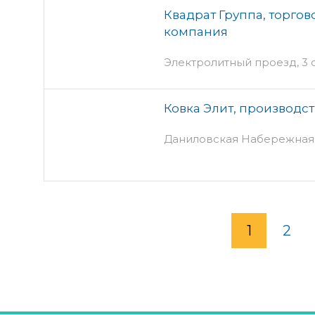
Квадрат Группа, торго
компания
Электролитный проезд, 3 ст
Ковка Элит, производс
Даниловская Набережная, 8
1
2