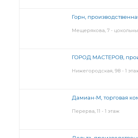
Горн, производственн
Мещерякова, 7 - цокольны
ГОРОД МАСТЕРОВ, про
Нижегородская, 98 - 1 эта
Дамиан-М, торговая к
Перерва, 11 - 1 этаж
Дельта, производствен