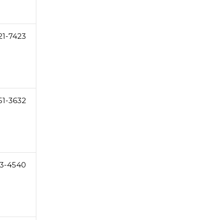
21-7423
51-3632
3-4540