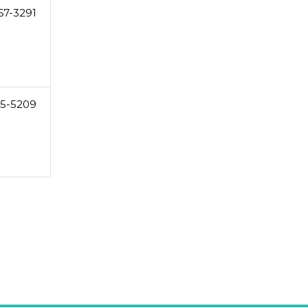
67-3291
5-5209