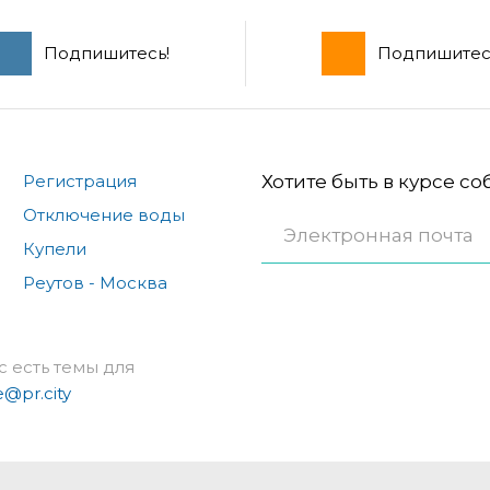
Подпишитесь!
Подпишитес
Регистрация
Хотите быть в курсе с
Отключение воды
Купели
Реутов - Москва
с есть темы для
e@pr.city