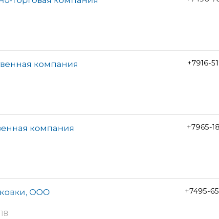
+7916-5
твенная компания
+7965-1
венная компания
+7495-6
ковки, ООО
18