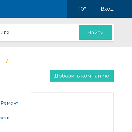
10°
Вход
иях
Найти
Добавить компанию
 Ремонт
меты