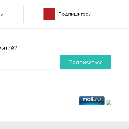
ь!
Подпишитесь!
обытий?
Подписаться