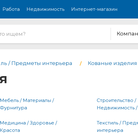
Работа
Недвижимость
Интернет-магазин
Компан
иль / Предметы интерьера
Кованые изделия
я
Мебель / Материалы /
Строительство /
Фурнитура
Недвижимость /
Медицина / Здоровье /
Текстиль / Пред
Красота
интерьера