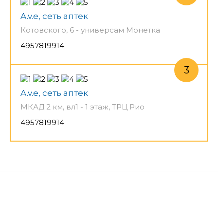
A.v.e, сеть аптек
Котовского, 6 - универсам Монетка
4957819914
A.v.e, сеть аптек
МКАД 2 км, вл1 - 1 этаж, ТРЦ Рио
4957819914