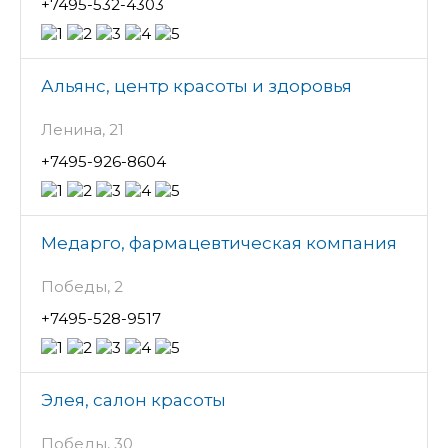
+7495-532-4303
Альянс, центр красоты и здоровья
Ленина, 21
+7495-926-8604
Медарго, фармацевтическая компания
Победы, 2
+7495-528-9517
Элея, салон красоты
Победы, 30