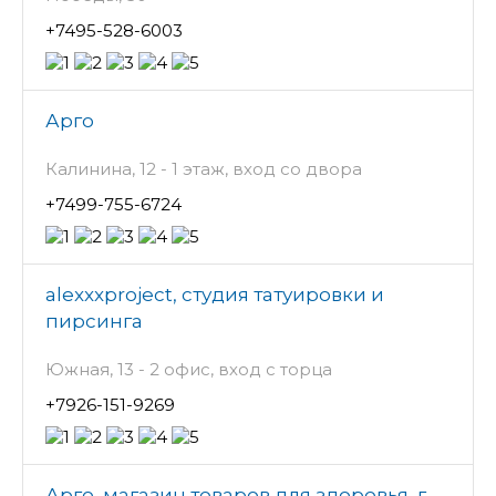
+7495-528-6003
Арго
Калинина, 12 - 1 этаж, вход со двора
+7499-755-6724
alexxxproject, студия татуировки и
пирсинга
Южная, 13 - 2 офис, вход с торца
+7926-151-9269
Арго, магазин товаров для здоровья, г.