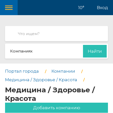
10°
Вход
Компаниях
Найти
Портал города
Компании
Медицина / Здоровье / Красота
Медицина / Здоровье /
Красота
Добавить компанию