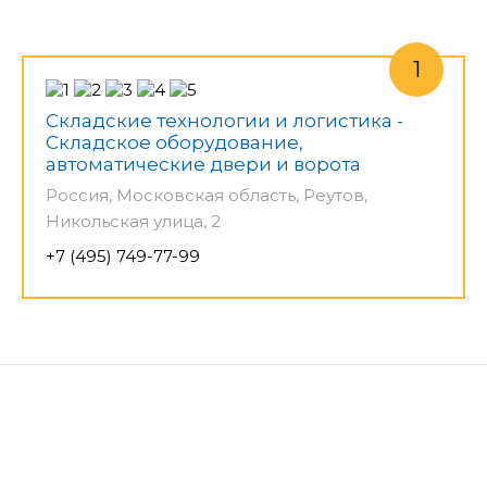
Складские технологии и логистика -
Складское оборудование,
автоматические двери и ворота
Россия, Московская область, Реутов,
Никольская улица, 2
+7 (495) 749-77-99