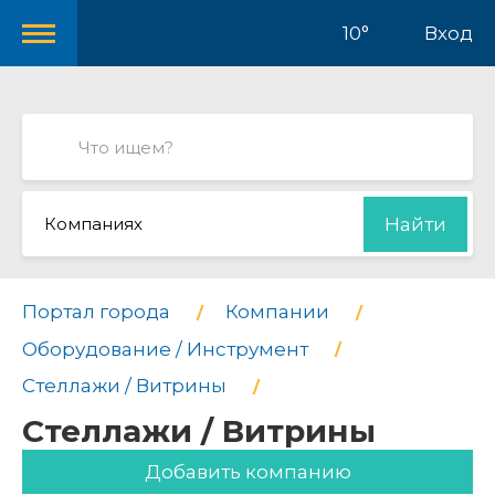
10°
Вход
Компаниях
Найти
Портал города
Компании
Оборудование / Инструмент
Стеллажи / Витрины
Стеллажи / Витрины
Добавить компанию