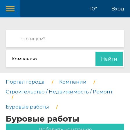
10°
Вход
Компаниях
Найти
Портал города
Компании
Строительство / Недвижимость / Ремонт
Буровые работы
Буровые работы
Добавить компанию