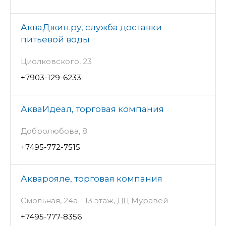
АкваДжин.ру, служба доставки
питьевой воды
Циолковского, 23
+7903-129-6233
АкваИдеал, торговая компания
Добролюбова, 8
+7495-772-7515
Акварояле, торговая компания
Смольная, 24а - 13 этаж, ДЦ Муравей
+7495-777-8356