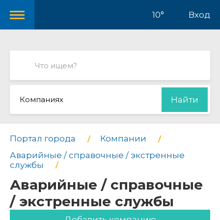
10°
Вход
Компаниях
Найти
Портал города
Компании
Аварийные / справочные / экстренные
службы
Аварийные / справочные
/ экстренные службы
Добавить компанию