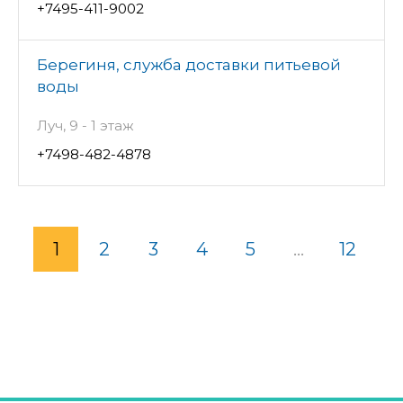
+7495-411-9002
Берегиня, служба доставки питьевой
воды
Луч, 9 - 1 этаж
+7498-482-4878
1
2
3
4
5
...
12