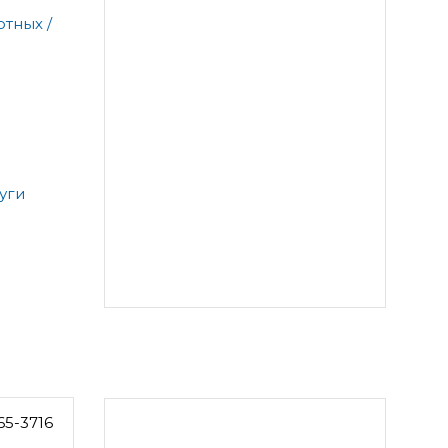
тных /
уги
65-3716