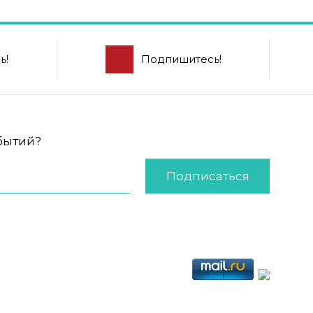
ь!
Подпишитесь!
обытий?
Подписаться