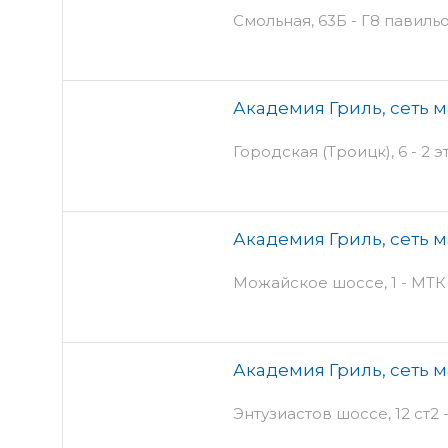
Смольная, 63Б - Г8 павиль
Академия Гриль, сеть 
Городская (Троицк), 6 - 2 
Академия Гриль, сеть 
Можайское шоссе, 1 - МТ
Академия Гриль, сеть 
Энтузиастов шоссе, 12 ст2 