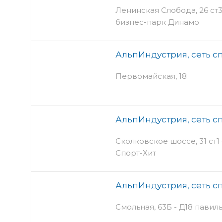
Ленинская Слобода, 26 ст3 
бизнес-парк Динамо
АльпИндустрия, сеть с
Первомайская, 18
АльпИндустрия, сеть с
Сколковское шоссе, 31 ст1 
Спорт-Хит
АльпИндустрия, сеть с
Смольная, 63Б - Д18 павил