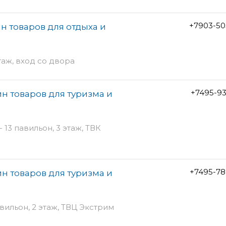
+7903-50
н товаров для отдыха и
таж, вход со двора
+7495-9
н товаров для туризма и
- 13 павильон, 3 этаж, ТВК
+7495-78
н товаров для туризма и
авильон, 2 этаж, ТВЦ Экстрим