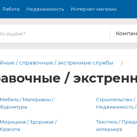
Работа
Недвижимость
Интернет-магазин
Компан
йные / справочные / экстренные службы
равочные / экстре
Мебель / Материалы /
Строительство /
Фурнитура
Недвижимость /
Медицина / Здоровье /
Текстиль / Пред
Красота
интерьера