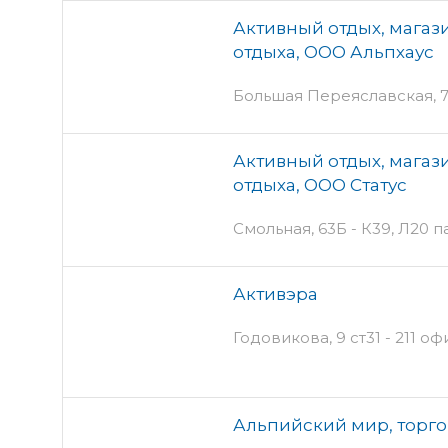
Активный отдых, магази
отдыха, ООО Альпхаус
Большая Переяславская, 
Активный отдых, магази
отдыха, ООО Статус
Смольная, 63Б - К39, Л20 п
Активэра
Годовикова, 9 ст31 - 211 оф
Альпийский мир, торг