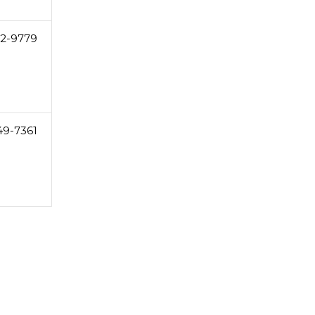
32-9779
49-7361