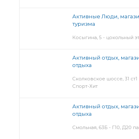
Активные Люди, магази
туризма
Косыгина, 5 - цокольный э
Активный отдых, магази
отдыха
Сколковское шоссе, 31 ст1 
Спорт-Хит
Активный отдых, магази
отдыха
Смольная, 63Б - Г10, Д20 п