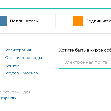
Подпишитесь!
Подпишитес
Регистрация
Хотите быть в курсе с
Отключение воды
Купели
Реутов - Москва
с есть темы для
e@pr.city