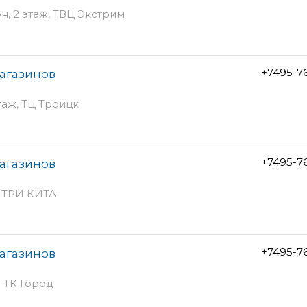
он, 2 этаж, ТВЦ Экстрим
+7495-7
магазинов
этаж, ТЦ Троицк
+7495-7
магазинов
К ТРИ КИТА
+7495-7
магазинов
- ТК Город