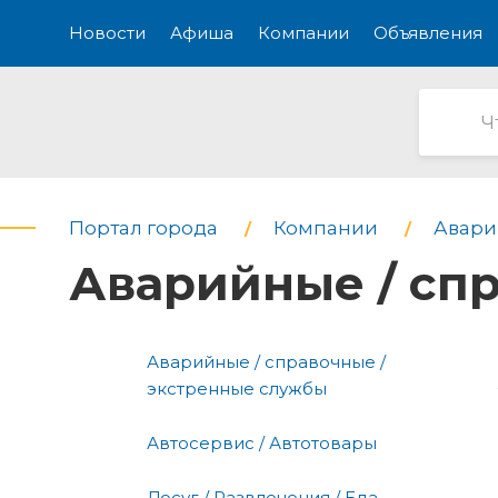
Новости
Афиша
Компании
Объявления
Портал города
Компании
Авари
Аварийные / сп
Аварийные / справочные /
экстренные службы
Автосервис / Автотовары
Досуг / Развлечения / Еда