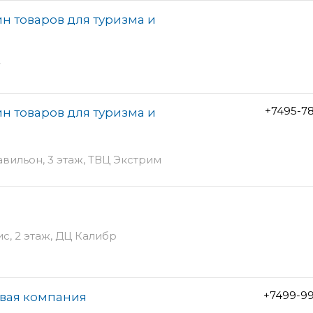
н товаров для туризма и
7
+7495-7
н товаров для туризма и
авильон, 3 этаж, ТВЦ Экстрим
ис, 2 этаж, ДЦ Калибр
+7499-99
овая компания