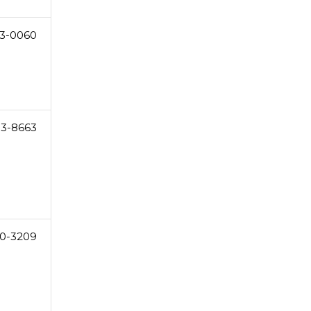
3-0060
33-8663
0-3209