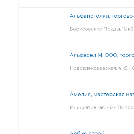
Альфапотолки, торгов
Борисовские Пруды, 16 к3
Альфасел М, ООО, торг
Новоалексеевская, 4 к5 - 
Амелия, мастерская на
Инициативная, 48 - ТК Ко
Арбис-строй