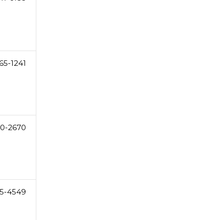
65-1241
0-2670
5-4549