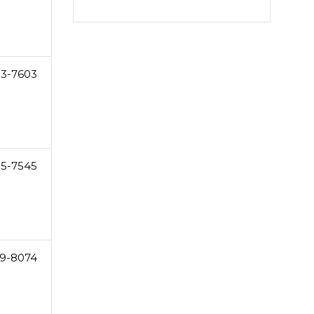
53-7603
5-7545
9-8074