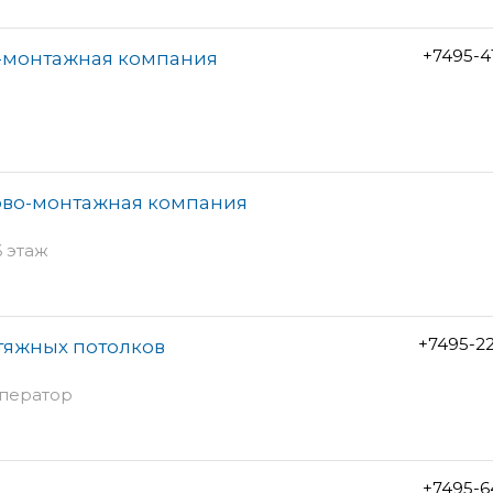
+7495-4
о-монтажная компания
ово-монтажная компания
6 этаж
+7495-2
тяжных потолков
оператор
+7495-6