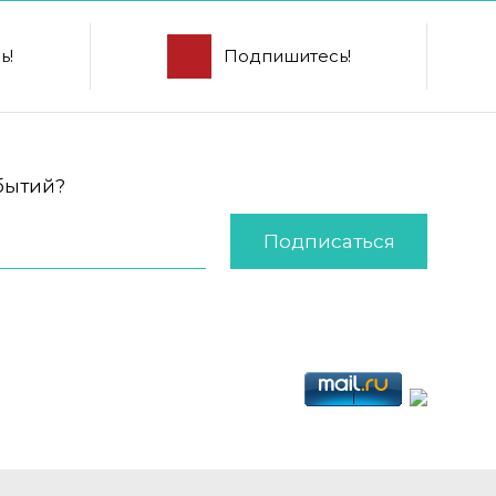
ь!
Подпишитесь!
обытий?
Подписаться