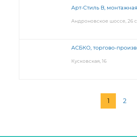
Арт-Стиль В, монтажна
Андроновское шоссе, 26 с
АСБКО, торгово-произ
Кусковская, 16
1
2