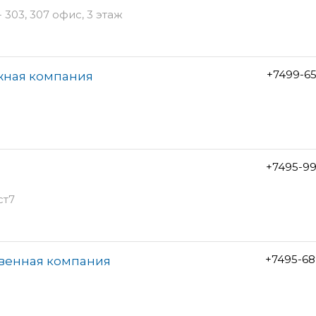
- 303, 307 офис, 3 этаж
+7499-6
жная компания
+7495-99
ст7
+7495-68
твенная компания