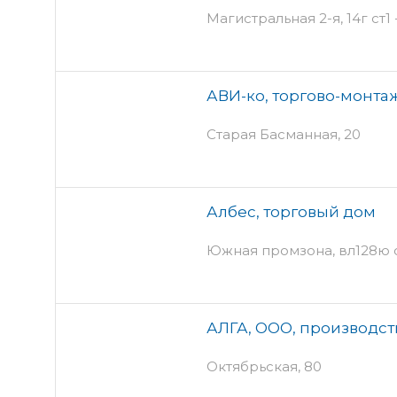
Магистральная 2-я, 14г ст1 
АВИ-ко, торгово-монта
Старая Басманная, 20
Албес, торговый дом
Южная промзона, вл128ю 
АЛГА, ООО, производс
Октябрьская, 80