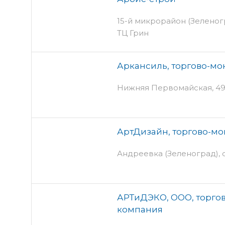
15-й микрорайон (Зеленогр
ТЦ Грин
Аркансиль, торгово-м
Нижняя Первомайская, 49 -
АртДизайн, торгово-м
Андреевка (Зеленоград), 
АРТиДЭКО, ООО, торго
компания