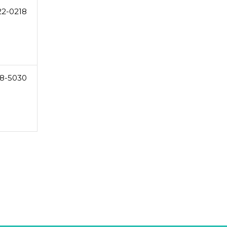
22-0218
8-5030