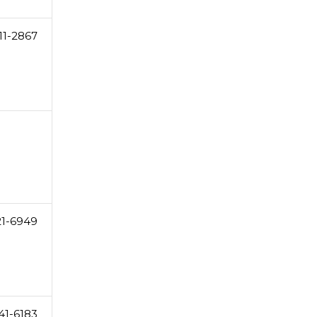
11-2867
21-6949
41-6183