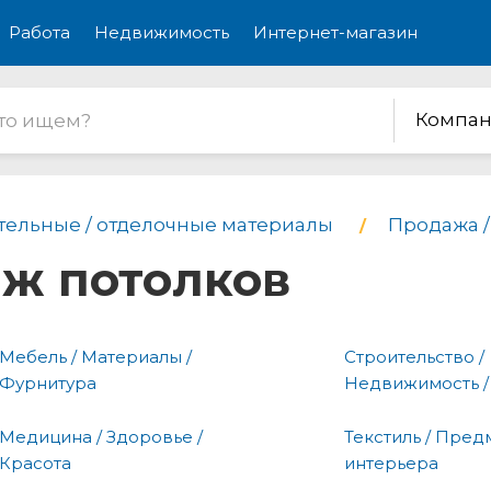
Работа
Недвижимость
Интернет-магазин
Компан
тельные / отделочные материалы
Продажа /
аж потолков
Мебель / Материалы /
Строительство /
Фурнитура
Недвижимость /
Медицина / Здоровье /
Текстиль / Пред
Красота
интерьера