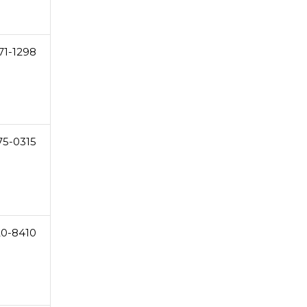
71-1298
75-0315
20-8410