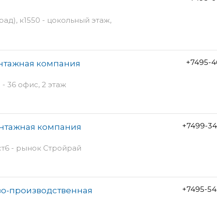
ад), к1550 - цокольный этаж,
+7495-4
онтажная компания
 36 офис, 2 этаж
+7499-34
онтажная компания
ст6 - рынок Стройрай
+7495-54
во-производственная