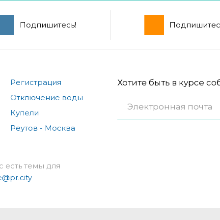
Подпишитесь!
Подпишитес
Регистрация
Хотите быть в курсе с
Отключение воды
Купели
Реутов - Москва
с есть темы для
e@pr.city