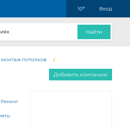
10°
Вход
иях
Найти
 монтаж потолков
Добавить компанию
 Ремонт
меты