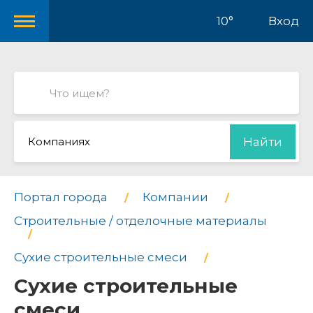
10°
Вход
Компаниях
Найти
Портал города
Компании
Строительные / отделочные материалы
Сухие строительные смеси
Сухие строительные
смеси