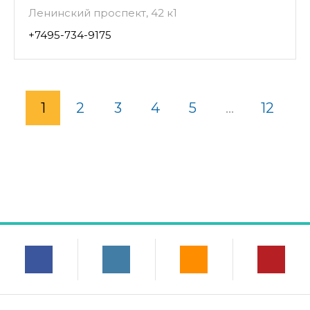
Ленинский проспект, 42 к1
+7495-734-9175
1
2
3
4
5
...
12