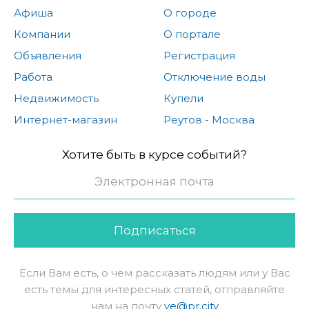
Афиша
О городе
Компании
О портале
Объявления
Регистрация
Работа
Отключение воды
Недвижимость
Купели
Интернет-магазин
Реутов - Москва
Хотите быть в курсе событий?
Подписаться
Если Вам есть, о чем рассказать людям или у Вас
есть темы для интересных статей, отправляйте
нам на почту
ve@pr.city