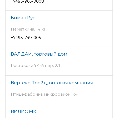
+7495-965-0008
Бимак Рус
Намёткина, 14 к1
+7495-749-0051
ВАЛДАЙ, торговый дом
Ростовский 4-й пер, 2/1
Вертекс-Трейд, оптовая компания
Птицефабрика микрорайон, к4
ВИЛИС МК