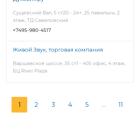
Сущёвский Вал, 5 ст20 - 24+, 25 павильон, 2
этаж, ТД Савеловский
+7495-980-4517
Живой Звук, торговая компания
Варшавское шоссе, 35 ст1 - 405 офис, 4 этаж,
БЦ River Plaza
1
2
3
4
5
...
11