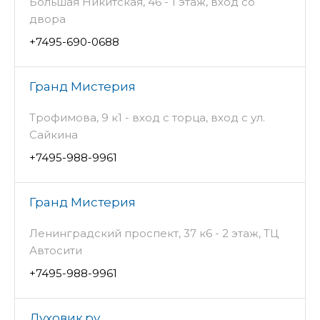
Большая Никитская, 46 - 1 этаж, вход со
двора
+7495-690-0688
Гранд Мистерия
Трофимова, 9 к1 - вход с торца, вход с ул.
Сайкина
+7495-988-9961
Гранд Мистерия
Ленинградский проспект, 37 к6 - 2 этаж, ТЦ
Автосити
+7495-988-9961
Духовик.ру