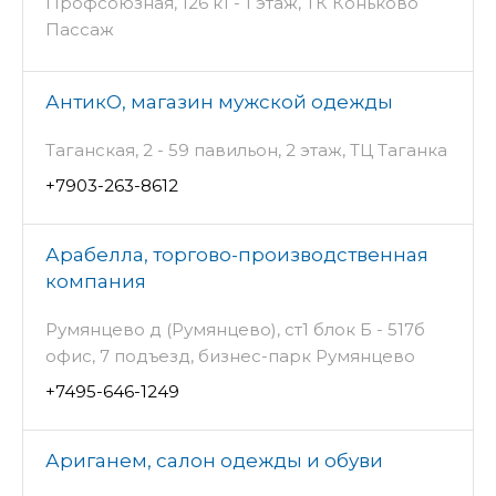
Профсоюзная, 126 к1 - 1 этаж, ТК Коньково
Пассаж
АнтикО, магазин мужской одежды
Таганская, 2 - 59 павильон, 2 этаж, ТЦ Таганка
+7903-263-8612
Арабелла, торгово-производственная
компания
Румянцево д (Румянцево), ст1 блок Б - 517б
офис, 7 подъезд, бизнес-парк Румянцево
+7495-646-1249
Ариганем, салон одежды и обуви