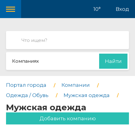
10°
Вход
Компаниях
Найти
Портал города
Компании
Одежда / Обувь
Мужская одежда
Мужская одежда
Добавить компанию