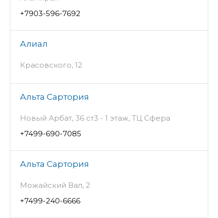
+7903-596-7692
Алиал
Красовского, 12
Альта Сартория
Новый Арбат, 36 ст3 - 1 этаж, ТЦ Сфера
+7499-690-7085
Альта Сартория
Можайский Вал, 2
+7499-240-6666