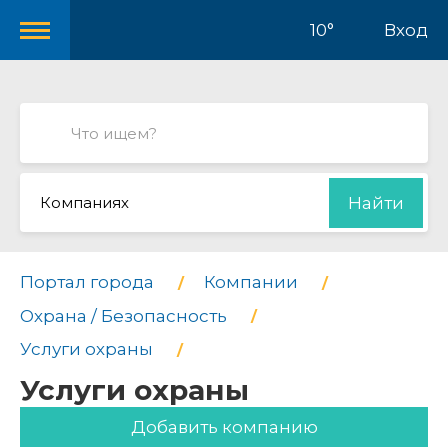
10°
Вход
Компаниях
Найти
Портал города
Компании
Охрана / Безопасность
Услуги охраны
Услуги охраны
Добавить компанию