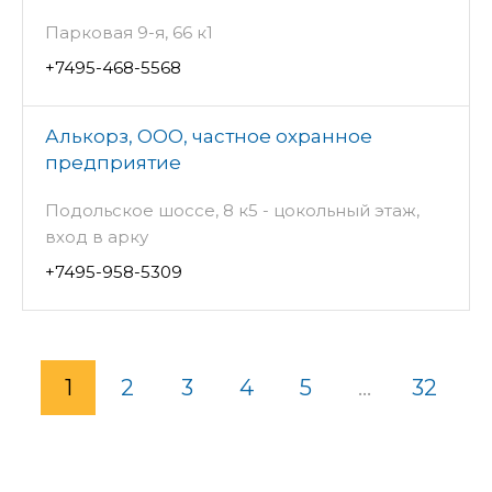
Парковая 9-я, 66 к1
+7495-468-5568
Алькорз, ООО, частное охранное
предприятие
Подольское шоссе, 8 к5 - цокольный этаж,
вход в арку
+7495-958-5309
1
2
3
4
5
...
32