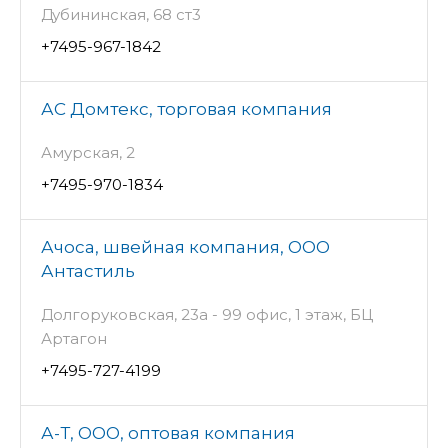
Дубининская, 68 ст3
+7495-967-1842
АС Домтекс, торговая компания
Амурская, 2
+7495-970-1834
Ачоса, швейная компания, ООО
Антастиль
Долгоруковская, 23а - 99 офис, 1 этаж, БЦ
Артагон
+7495-727-4199
А-Т, ООО, оптовая компания