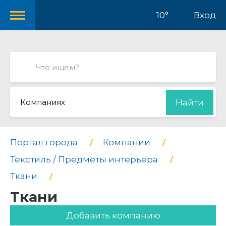
10°
Вход
Компаниях
Найти
Портал города
Компании
Текстиль / Предметы интерьера
Ткани
Ткани
Добавить компанию