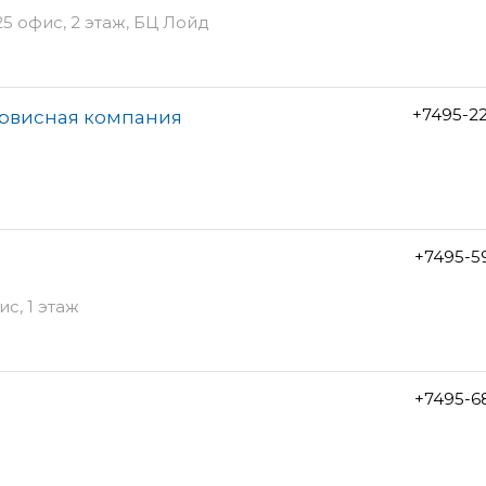
25 офис, 2 этаж, БЦ Лойд
+7495-2
ервисная компания
+7495-5
ис, 1 этаж
+7495-6