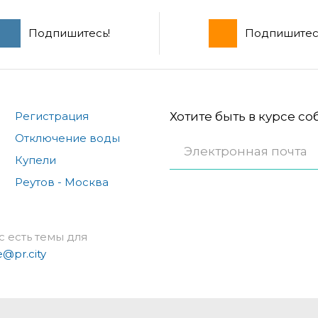
Подпишитесь!
Подпишитес
Регистрация
Хотите быть в курсе с
Отключение воды
Купели
Реутов - Москва
с есть темы для
e@pr.city