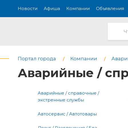
Новости
Афиша
Компании
Объявления
Портал города
Компании
Авари
Аварийные / сп
Аварийные / справочные /
экстренные службы
Автосервис / Автотовары
Досуг / Развлечения / Еда