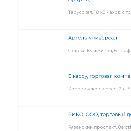
Тарусская, 18 к2 - вход с т
Артель-универсал
Старые Кузьминки, 6 - 1 о
В кассу, торговая комп
Коровинское шоссе, 2а - 5
ВИКО, ООО, торговый 
Рязанский проспект, 8а ст1