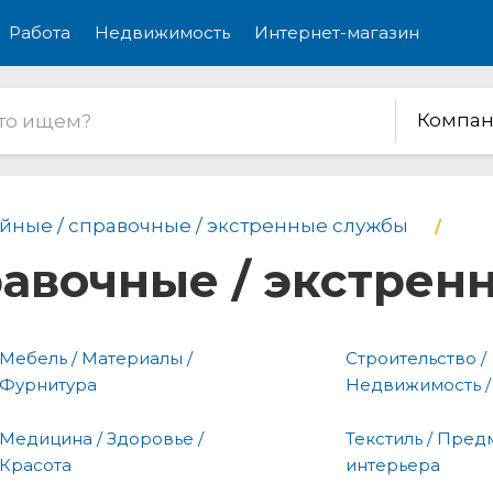
Работа
Недвижимость
Интернет-магазин
Компан
йные / справочные / экстренные службы
равочные / экстре
Мебель / Материалы /
Строительство /
Фурнитура
Недвижимость /
Медицина / Здоровье /
Текстиль / Пред
Красота
интерьера