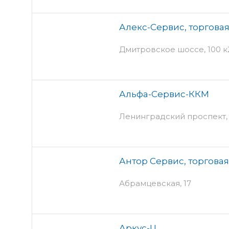
Алекс-Сервис, торгова
Дмитровское шоссе, 100 к2
Альфа-Сервис-ККМ
Ленинградский проспект, 
Антор Сервис, торгова
Абрамцевская, 17
Аркус-Ц