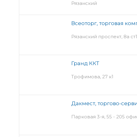
Рязанский
Всеоторг, торговая ко
Рязанский проспект, 8а ст
Гранд ККТ
Трофимова, 27 к1
Дакмест, торгово-серв
Парковая 3-я, 55 - 205 офи