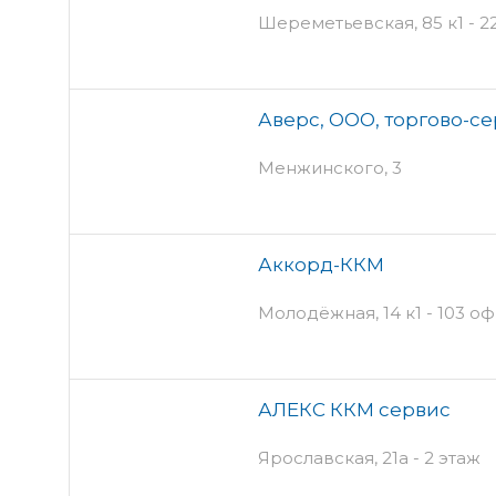
Шереметьевская, 85 к1 - 2
Аверс, ООО, торгово-с
Менжинского, 3
Аккорд-ККМ
Молодёжная, 14 к1 - 103 оф
АЛЕКС ККМ сервис
Ярославская, 21а - 2 этаж