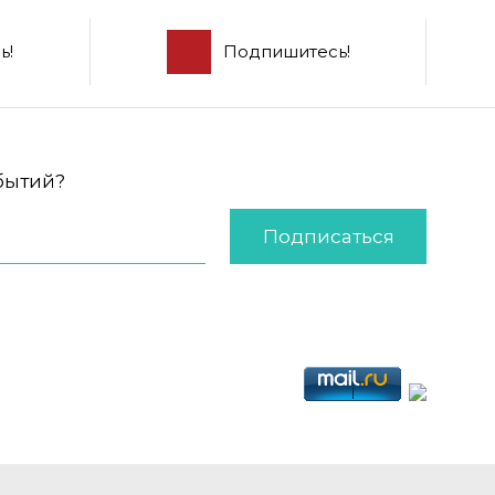
ь!
Подпишитесь!
обытий?
Подписаться