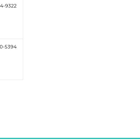
54-9322
80-5394