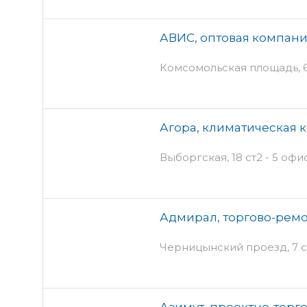
АВИС, оптовая компан
Комсомольская площадь, 6 
Агора, климатическая 
Выборгская, 18 ст2 - 5 офи
Адмирал, торгово-рем
Черницынский проезд, 7 с
Азимут, проектно-торг