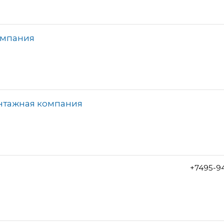
омпания
онтажная компания
+7495-9