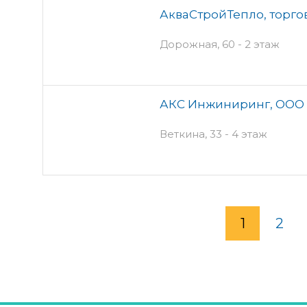
АкваСтройТепло, торг
Дорожная, 60 - 2 этаж
АКС Инжиниринг, ООО
Веткина, 33 - 4 этаж
1
2