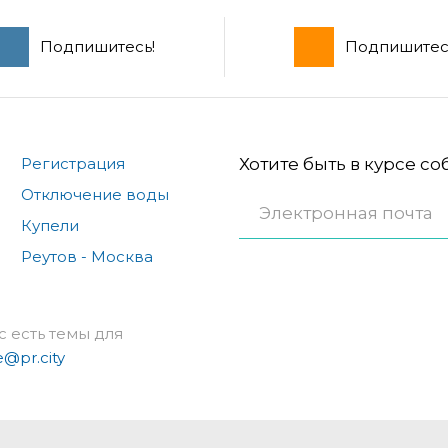
Подпишитесь!
Подпишитес
Регистрация
Хотите быть в курсе с
Отключение воды
Купели
Реутов - Москва
с есть темы для
e@pr.city