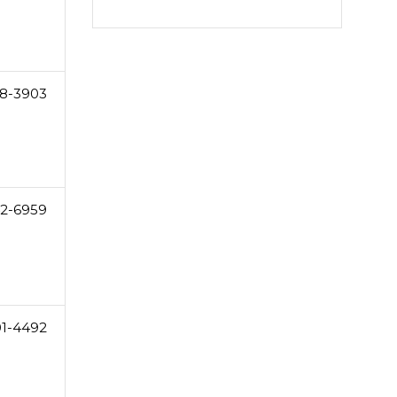
8-3903
2-6959
01-4492