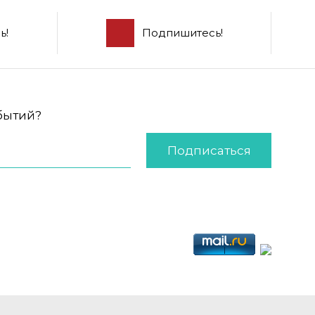
ь!
Подпишитесь!
обытий?
Подписаться