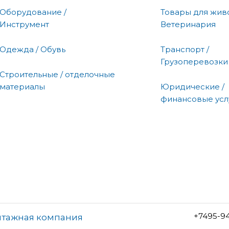
Оборудование /
Товары для живо
Инструмент
Ветеринария
Одежда / Обувь
Транспорт /
Грузоперевозки
Строительные / отделочные
материалы
Юридические /
финансовые усл
+7495-9
нтажная компания