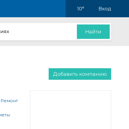
10°
Вход
иях
Найти
Добавить компанию
 Ремонт
меты