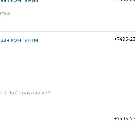
 этаж
+7495-23
овая компания
, БЦ На Серпуховской
+7495-77