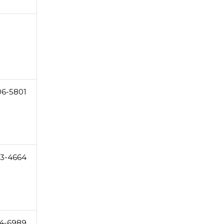
06-5801
3-4664
4-6989