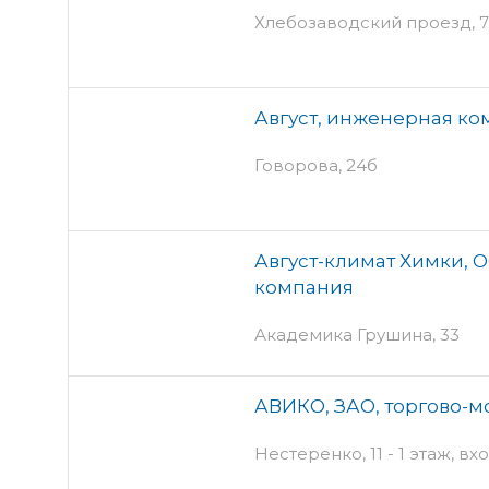
Хлебозаводский проезд, 7 
Август, инженерная к
Говорова, 24б
Август-климат Химки, 
компания
Академика Грушина, 33
АВИКО, ЗАО, торгово-
Нестеренко, 11 - 1 этаж, вх