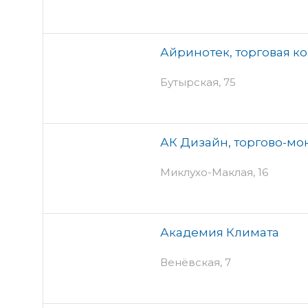
Айринотек, торговая к
Бутырская, 75
АК Дизайн, торгово-м
Миклухо-Маклая, 16
Академия Климата
Венёвская, 7