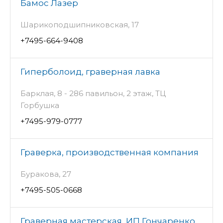
Бамос Лазер
Шарикоподшипниковская, 17
+7495-664-9408
Гиперболоид, граверная лавка
Барклая, 8 - 286 павильон, 2 этаж, ТЦ
Горбушка
+7495-979-0777
Граверка, производственная компания
Буракова, 27
+7495-505-0668
Граверная мастерская, ИП Гончаренко