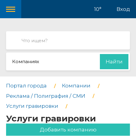
10°
Вход
Компаниях
Найти
Портал города
Компании
Реклама / Полиграфия / СМИ
Услуги гравировки
Услуги гравировки
Добавить компанию