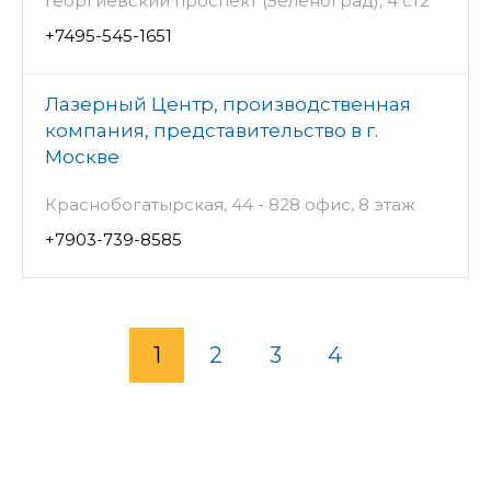
Георгиевский проспект (Зеленоград), 4 ст2
+7495-545-1651
Лазерный Центр, производственная
компания, представительство в г.
Москве
Краснобогатырская, 44 - 828 офис, 8 этаж
+7903-739-8585
1
2
3
4