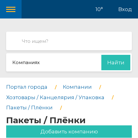
10°
Вход
Компаниях
Найти
Портал города
Компании
Хозтовары / Канцелярия / Упаковка
Пакеты / Плёнки
Пакеты / Плёнки
Добавить компанию