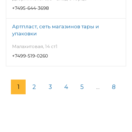
+7495-644-3698
Артпласт, сеть магазинов тары и
упаковки
Малахитовая, 14 ст1
+7499-519-0260
1
2
3
4
5
...
8