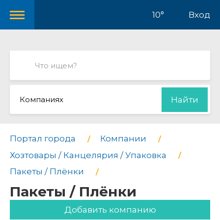
10°
Вход
Компаниях
Найти
Портал города
Компании
Хозтовары / Канцелярия / Упаковка
Пакеты / Плёнки
Пакеты / Плёнки
Добавить компанию