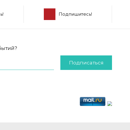
ь!
Подпишитесь!
обытий?
Подписаться