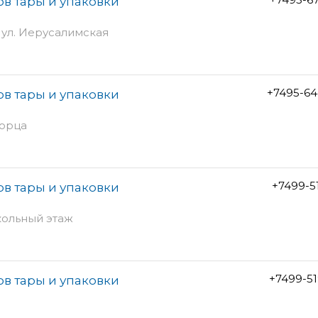
ов тары и упаковки
с ул. Иерусалимская
+7495-64
ов тары и упаковки
торца
+7499-5
ов тары и упаковки
окольный этаж
+7499-5
ов тары и упаковки