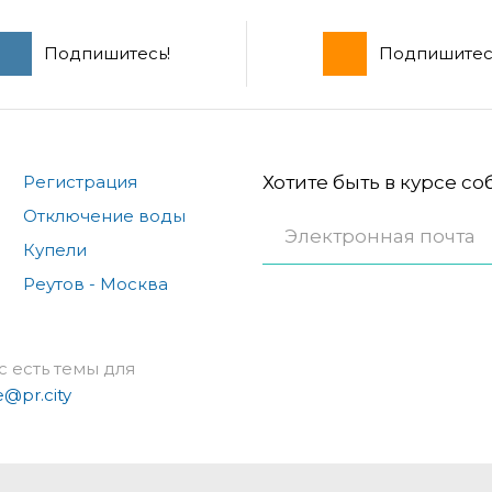
Подпишитесь!
Подпишитес
Регистрация
Хотите быть в курсе с
Отключение воды
Купели
Реутов - Москва
с есть темы для
e@pr.city