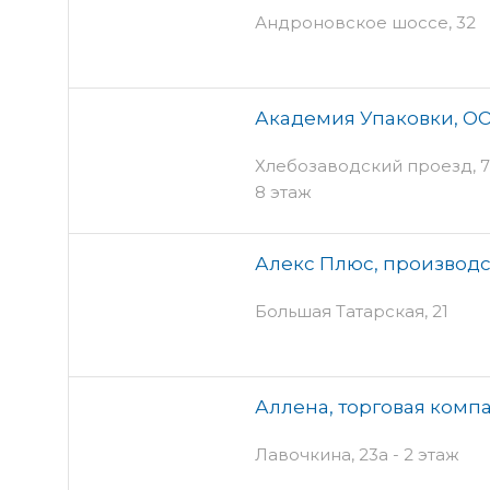
Андроновское шоссе, 32
Академия Упаковки, О
Хлебозаводский проезд, 7 
8 этаж
Алекс Плюс, производ
Большая Татарская, 21
Аллена, торговая комп
Лавочкина, 23а - 2 этаж