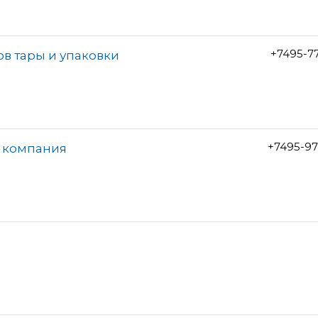
+7495-7
ов тары и упаковки
+7495-97
я компания