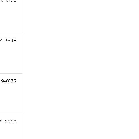
4-3698
19-0137
19-0260