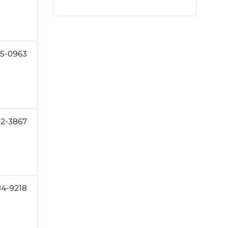
5-0963
02-3867
84-9218