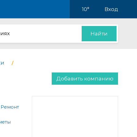
10°
Вход
иях
Найти
ки
Добавить компанию
 Ремонт
меты