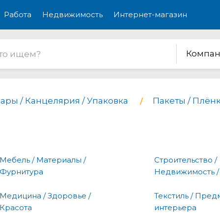
Работа
Недвижимость
Интернет-магазин
Компан
ары / Канцелярия / Упаковка
Пакеты / Плён
Мебель / Материалы /
Строительство /
Фурнитура
Недвижимость /
Медицина / Здоровье /
Текстиль / Пред
Красота
интерьера