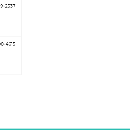
89-2537
98-4615