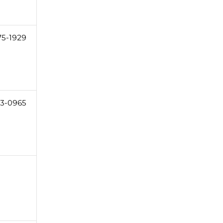
75-1929
3-0965