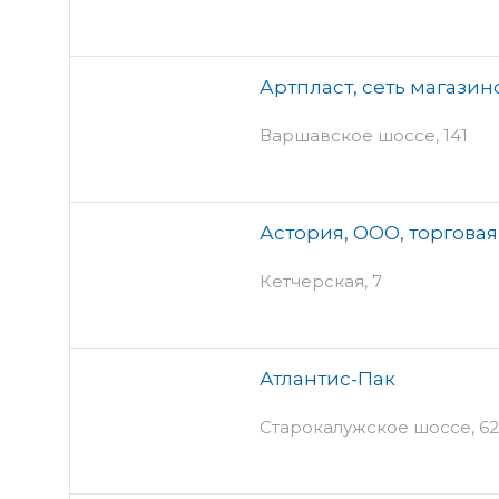
Артпласт, сеть магазин
Варшавское шоссе, 141
Астория, ООО, торгова
Кетчерская, 7
Атлантис-Пак
Старокалужское шоссе, 62